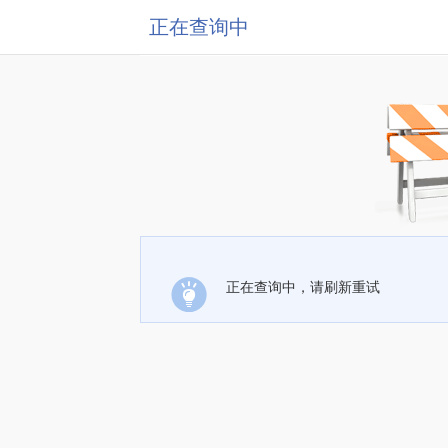
正在查询中
正在查询中，请刷新重试